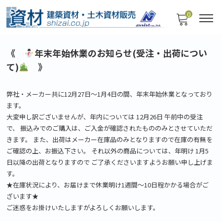
0
《
年末年始休業のお知らせ(受注・出荷につい
て)
》
弊社・メーカー共に12月27日～1月4日の間、年末年始休業となっており
ます。
大変申し訳ございませんが、年内については 12月26日 午前中の受注
で、 振込みでのご購入は、ご入金が確認されたもののみとさせていただ
きます。 また、出荷はメーカー在庫品のみとなりますので在庫の有無を
ご確認の上、お振込下さい。 それ以外の商品については、年明け 1月5
日以降の出荷となりますので ご了承くださいますようお願い申し上げま
す。
★在庫状況により、お届けまで休業明け1週間～10日程かかる場合がご
ざいます★
ご迷惑をお掛けいたしますがよろしくお願いします。