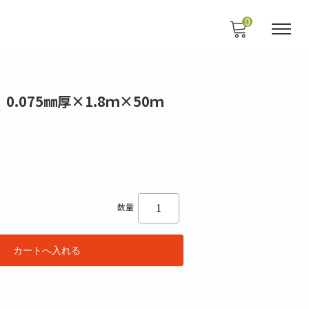
0
.075㎜厚×1.8ｍ×50ｍ
数量