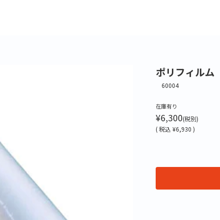
ポリフィルム 0
60004
在庫有り
¥6,300
(税別)
(
税込
¥6,930 )