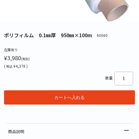
ポリフィルム 0.1㎜厚 950㎜×100m
60060
在庫有り
¥3,980
(税別)
(
¥4,378 )
税込
数量
商品説明