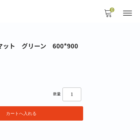
0
ット グリーン 600*900
数量