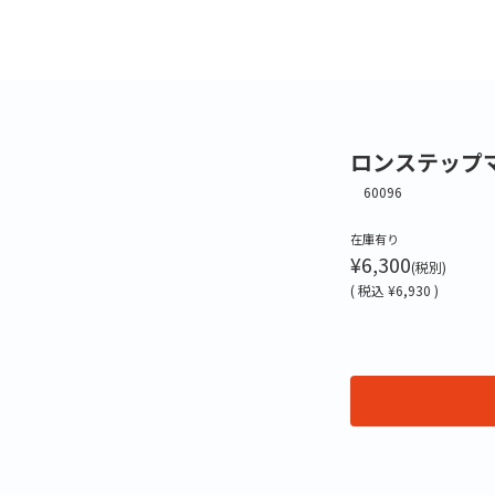
ロンステップマ
60096
在庫有り
¥6,300
(税別)
(
税込
¥6,930 )