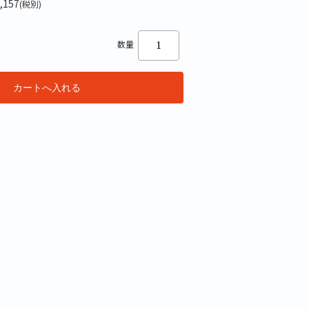
,157
(税別)
数量