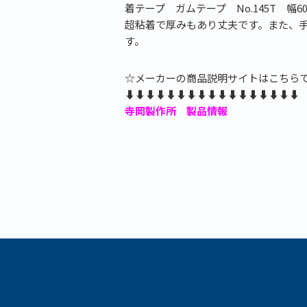
着テープ ガムテープ No.145T 幅6
超粘着で厚みもあり丈夫です。また、
す。
☆メーカーの商品説明サイトはこちら
⬇⬇⬇⬇⬇⬇⬇⬇⬇⬇⬇⬇⬇⬇⬇⬇⬇
寺岡製作所 製品情報