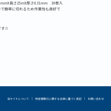
0mmX長さ25mX厚さ0.31mm 30巻入
手で簡単に切れるため作業性も良好で
です☆
当サイトについて
特定商取引に関する法律に基づく表記
お問い合わせ