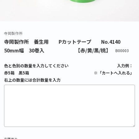
寺岡製作所
寺岡製作所 養生用 Pカットテープ No.4140
50mm幅 30巻入 【赤/黄/黒/桃】
B00003
色と色別の数量を入力してください 入力例：
赤5箱 黒5箱 ※「カートへ入れる」
右上の数量には合計数量を入力
在庫有り