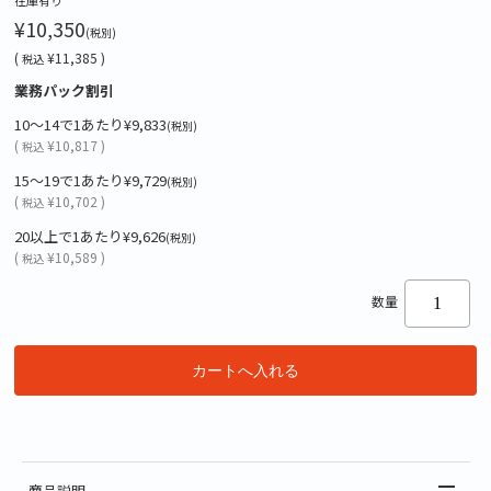
¥10,350
(税別)
(
¥11,385 )
税込
業務パック割引
10～14で1あたり
¥9,833
(税別)
(
¥10,817 )
税込
15～19で1あたり
¥9,729
(税別)
(
¥10,702 )
税込
20以上で1あたり
¥9,626
(税別)
(
¥10,589 )
税込
数量
商品説明