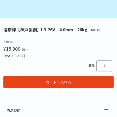
溶接棒【神戸製鋼】LB-26V 4.0mm 20kg
60046
在庫有り
¥15,900
(税別)
(
¥17,490 )
税込
数量
商品説明