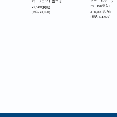
パーフェクト墨つぼ
ビニールテープ 
ｍ (50巻入)
¥3,500
(税別)
¥10,000
(税別)
(
税込
¥3,850 )
(
税込
¥11,000 )