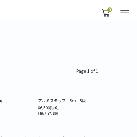
0
Page 1 of 1
横
アルミスタッフ 5ｍ 5段
¥6,500
(税別)
(
税込
¥7,150 )