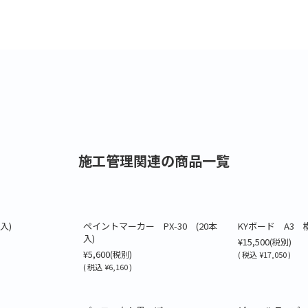
施工管理関連の商品一覧
入)
ペイントマーカー PX-30 (20本
KYボード A3 
入)
¥15,500
(税別)
¥5,600
(税別)
(
税込
¥17,050 )
(
税込
¥6,160 )