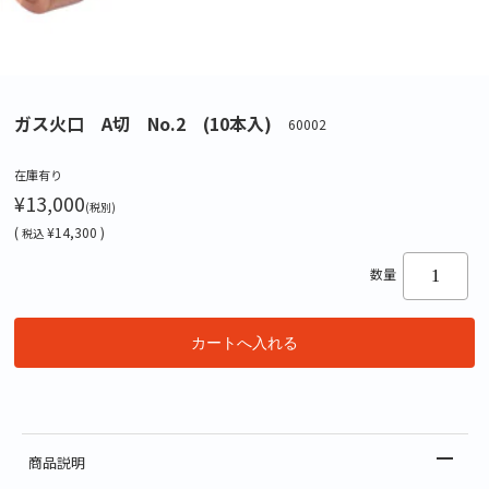
ガス火口 A切 No.2 (10本入)
60002
在庫有り
¥13,000
(税別)
(
¥14,300 )
税込
数量
商品説明